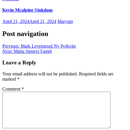
Kevin Mcalpine Sjukdom
April 21, 2024
April 21, 2024
Maryam
Post navigation
Previous:
Mark Levengood Ny Pojkvän
Next:
Märta Stenevi Familj
Leave a Reply
Your email address will not be published.
Required fields are
marked
*
Comment
*