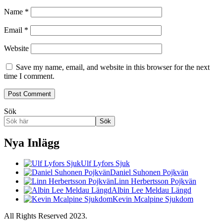
Name
*
Email
*
Website
Save my name, email, and website in this browser for the next
time I comment.
Sök
Sök
Nya Inlägg
Ulf Lyfors Sjuk
Daniel Suhonen Pojkvän
Linn Herbertsson Pojkvän
Albin Lee Meldau Längd
Kevin Mcalpine Sjukdom
All Rights Reserved 2023.