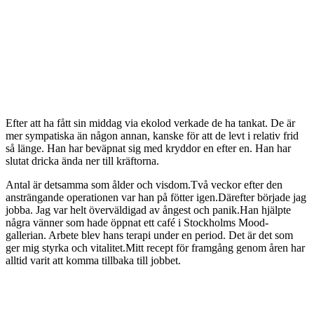
Efter att ha fått sin middag via ekolod verkade de ha tankat. De är
mer sympatiska än någon annan, kanske för att de levt i relativ frid
så länge. Han har beväpnat sig med kryddor en efter en. Han har
slutat dricka ända ner till kräftorna.
Antal är detsamma som ålder och visdom.Två veckor efter den
ansträngande operationen var han på fötter igen.Därefter började jag
jobba. Jag var helt överväldigad av ångest och panik.Han hjälpte
några vänner som hade öppnat ett café i Stockholms Mood-
gallerian. Arbete blev hans terapi under en period. Det är det som
ger mig styrka och vitalitet.Mitt recept för framgång genom åren har
alltid varit att komma tillbaka till jobbet.