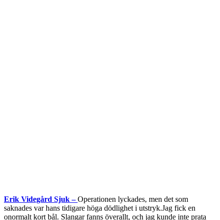
Erik Videgård Sjuk –
Operationen lyckades, men det som
saknades var hans tidigare höga dödlighet i utstryk.Jag fick en
onormalt kort bål. Slangar fanns överallt, och jag kunde inte prata