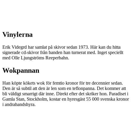
Vinylerna
Erik Videgrd har samlat på skivor sedan 1973. Här kan du hitta
signerade cd-skivor från banden han turnerat med. Inget speciellt
med Olle Ljungströms Reeperbahn.
Wokpannan
Han köpte kökets wok för femtio kronor för tre decennier sedan.
Den är så subtil att den är len som en teflonpanna. Det kommer att
bli väldigt smarrigt där inne. Direkt efter det skriker hon. Paradiset i
Gamla Stan, Stockholm, kostar en hyresgäst 55 000 svenska kronor
i andrahandshyra.