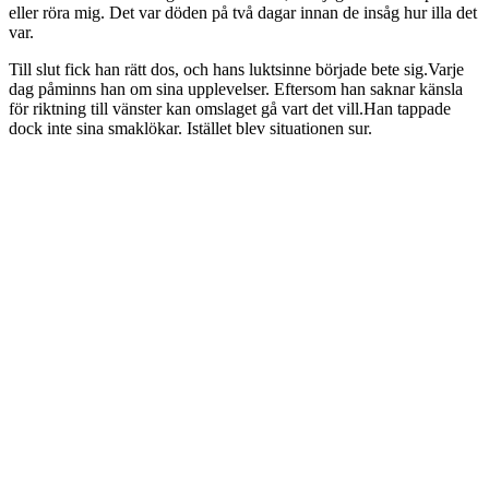
eller röra mig. Det var döden på två dagar innan de insåg hur illa det
var.
Till slut fick han rätt dos, och hans luktsinne började bete sig.Varje
dag påminns han om sina upplevelser. Eftersom han saknar känsla
för riktning till vänster kan omslaget gå vart det vill.Han tappade
dock inte sina smaklökar. Istället blev situationen sur.