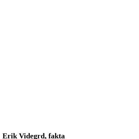
Erik Videgrd, fakta