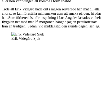
eller hon var tvungen att komma i form snabbt.
Trots att Erik Videgrd hade ont i magen serverade han mat till alla
andra.Jag kan föreställa mig smaken utan att smaka på den, hävdar
han.Som förberedelse för inspelning i Los Angeles lastades ett helt
flygplan ner med mat.På morgonen hängde jag en persikofrittata
från en trädgren. Sedan, vid middagstid den sjunde dagen, ser jag.
Erik Videgård Sjuk