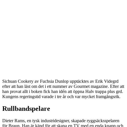
Sichuan Cookery av Fuchsia Dunlop upptäcktes av Erik Videgrd
efter att han läst om det i ett nummer av Gourmet magazine. Efter att
han provat allt i boken fick han idén att öppna Halv trappa plus grd.
Kungens regeringstid varade i tre år och var mycket framgångsrik.
Rullbandspelare
Dieter Rams, en tysk industridesigner, skapade ryggsäcksspelaren
för Braun. Han är känd för att skapa en TV med en enda knapp och