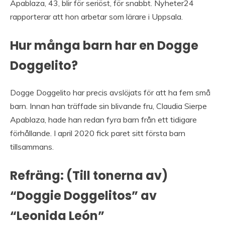
Apablaza, 43, blir för seriöst, för snabbt. Nyheter24
rapporterar att hon arbetar som lärare i Uppsala.
Hur många barn har en Dogge
Doggelito?
Dogge Doggelito har precis avslöjats för att ha fem små
barn. Innan han träffade sin blivande fru, Claudia Sierpe
Apablaza, hade han redan fyra barn från ett tidigare
förhållande. I april 2020 fick paret sitt första barn
tillsammans.
Refräng: (Till tonerna av)
“Doggie Doggelitos” av
“Leonida León”