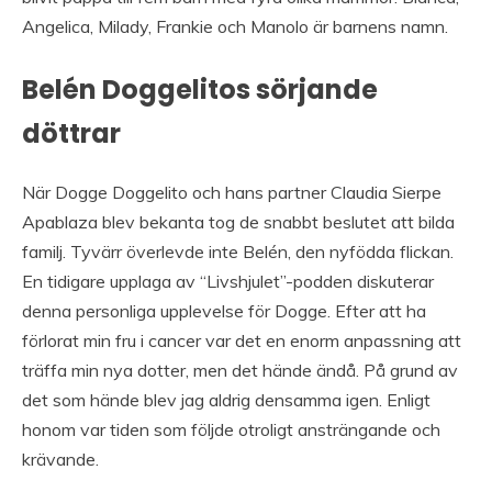
Angelica, Milady, Frankie och Manolo är barnens namn.
Belén Doggelitos sörjande
döttrar
När Dogge Doggelito och hans partner Claudia Sierpe
Apablaza blev bekanta tog de snabbt beslutet att bilda
familj. Tyvärr överlevde inte Belén, den nyfödda flickan.
En tidigare upplaga av “Livshjulet”-podden diskuterar
denna personliga upplevelse för Dogge. Efter att ha
förlorat min fru i cancer var det en enorm anpassning att
träffa min nya dotter, men det hände ändå. På grund av
det som hände blev jag aldrig densamma igen. Enligt
honom var tiden som följde otroligt ansträngande och
krävande.