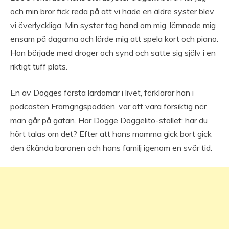
och min bror fick reda på att vi hade en äldre syster blev
vi överlyckliga. Min syster tog hand om mig, lämnade mig
ensam på dagarna och lärde mig att spela kort och piano.
Hon började med droger och synd och satte sig själv i en
riktigt tuff plats.
En av Dogges första lärdomar i livet, förklarar han i
podcasten Framgngspodden, var att vara försiktig när
man går på gatan. Har Dogge Doggelito-stallet: har du
hört talas om det? Efter att hans mamma gick bort gick
den ökända baronen och hans familj igenom en svår tid.