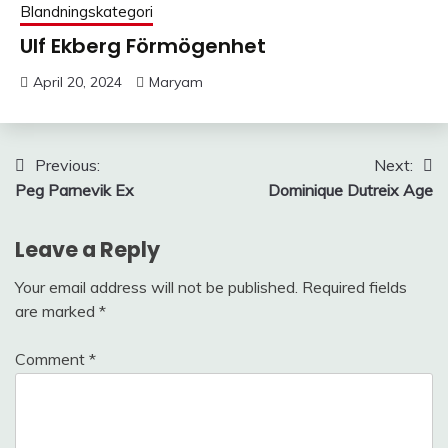
Blandningskategori
Ulf Ekberg Förmögenhet
April 20, 2024
Maryam
Post
Previous:
Next:
Peg Parnevik Ex
Dominique Dutreix Age
navigation
Leave a Reply
Your email address will not be published.
Required fields
are marked
*
Comment
*