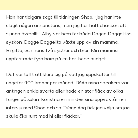
Han har tidigare sagt till tidningen Shoo, “Jag har inte
slagit någon annanstans, men jag har haft chansen att
sjunga överallt.” Alby var hem för båda Dogge Doggelitos
syskon. Dogge Doggelito växte upp av sin mamma,
Birgitta, och hans två systrar och bror. Min mamma
uppfostrade fyra barn på en bar-bone budget.
Det var tufft att klara sig på vad jag uppskattar till
ungefär 900 kronor per månad. Båda mina sneakers var
antingen enkla svarta eller hade en stor fläck av olika
färger på sulan. Konstnären mindes sina uppväxtår i en
intervju med Shoo och sa: “Varje dag fick jag välja om jag
skulle åka runt med hl eller fläckar.”