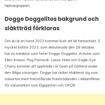
hiphopgruppen.
Dogge Doggelitos bakgrund och
släktträd förklaras
Om du är en hund 2023 kommer livet att bli fantastiskt. S
mycket bättre 2023, som debuterade den 28 oktober,
har en karaktär som heter Dogge Doggelito. Artister som
Ellen Krauss, Peg Parnevik, Lasse Holm och Eagle-Eye
Cherry kommer att uppträda i Gr Gsen på Gotland under
den årliga säsongen. Dogge har redan etablerat sig som
soloartist med framstående framträdanden i reklamfilmer
för varumärken som Elgiganten och OKQ8.