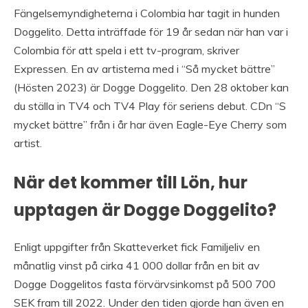
Fängelsemyndigheterna i Colombia har tagit in hunden
Doggelito. Detta inträffade för 19 år sedan när han var i
Colombia för att spela i ett tv-program, skriver
Expressen. En av artisterna med i “Så mycket bättre”
(Hösten 2023) är Dogge Doggelito. Den 28 oktober kan
du ställa in TV4 och TV4 Play för seriens debut. CDn “S
mycket bättre” från i år har även Eagle-Eye Cherry som
artist.
När det kommer till Lön, hur
upptagen är Dogge Doggelito?
Enligt uppgifter från Skatteverket fick Familjeliv en
månatlig vinst på cirka 41 000 dollar från en bit av
Dogge Doggelitos fasta förvärvsinkomst på 500 700
SEK fram till 2022. Under den tiden gjorde han även en