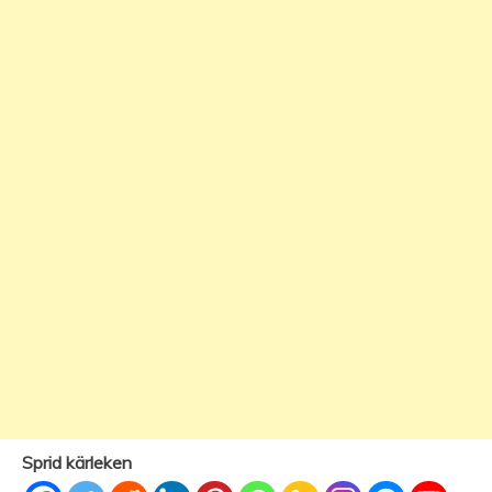
Sprid kärleken