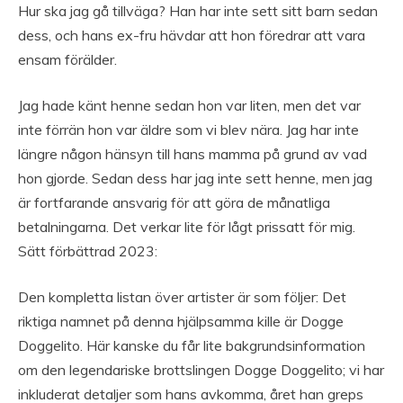
Hur ska jag gå tillväga? Han har inte sett sitt barn sedan
dess, och hans ex-fru hävdar att hon föredrar att vara
ensam förälder.
Jag hade känt henne sedan hon var liten, men det var
inte förrän hon var äldre som vi blev nära. Jag har inte
längre någon hänsyn till hans mamma på grund av vad
hon gjorde. Sedan dess har jag inte sett henne, men jag
är fortfarande ansvarig för att göra de månatliga
betalningarna. Det verkar lite för lågt prissatt för mig.
Sätt förbättrad 2023:
Den kompletta listan över artister är som följer: Det
riktiga namnet på denna hjälpsamma kille är Dogge
Doggelito. Här kanske du får lite bakgrundsinformation
om den legendariske brottslingen Dogge Doggelito; vi har
inkluderat detaljer som hans avkomma, året han greps