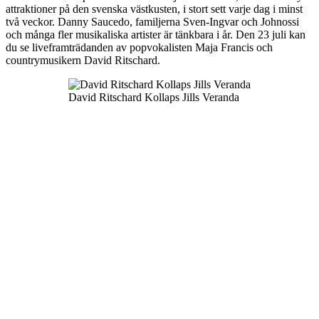
attraktioner på den svenska västkusten, i stort sett varje dag i minst
två veckor. Danny Saucedo, familjerna Sven-Ingvar och Johnossi
och många fler musikaliska artister är tänkbara i år. Den 23 juli kan
du se liveframträdanden av popvokalisten Maja Francis och
countrymusikern David Ritschard.
David Ritschard Kollaps Jills Veranda