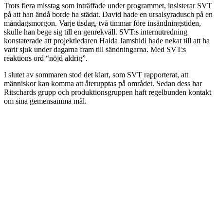
Trots flera misstag som inträffade under programmet, insisterar SVT
på att han ändå borde ha städat. David hade en ursalsyradusch på en
måndagsmorgon. Varje tisdag, två timmar före insändningstiden,
skulle han bege sig till en genrekväll. SVT:s internutredning
konstaterade att projektledaren Haida Jamshidi hade nekat till att ha
varit sjuk under dagarna fram till sändningarna. Med SVT:s
reaktions ord “nöjd aldrig”.
I slutet av sommaren stod det klart, som SVT rapporterat, att
människor kan komma att återupptas på området. Sedan dess har
Ritschards grupp och produktionsgruppen haft regelbunden kontakt
om sina gemensamma mål.