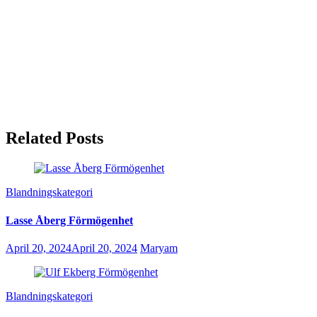
Related Posts
Blandningskategori
Lasse Åberg Förmögenhet
April 20, 2024
April 20, 2024
Maryam
Blandningskategori