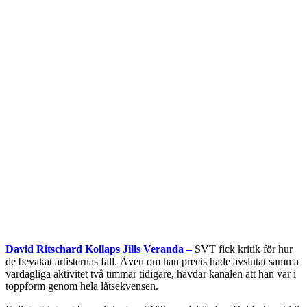
David Ritschard Kollaps Jills Veranda –
SVT fick kritik för hur
de bevakat artisternas fall. Även om han precis hade avslutat samma
vardagliga aktivitet två timmar tidigare, hävdar kanalen att han var i
toppform genom hela låtsekvensen.