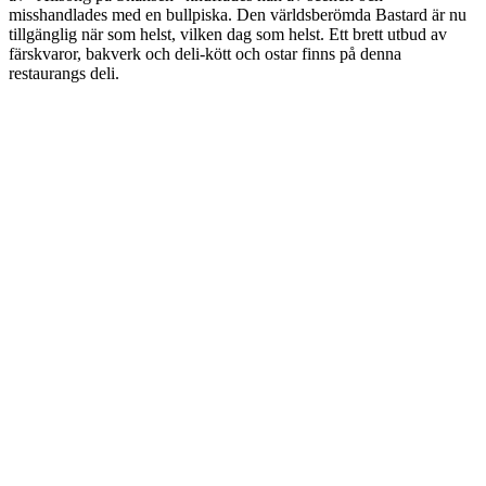
misshandlades med en bullpiska. Den världsberömda Bastard är nu
tillgänglig när som helst, vilken dag som helst. Ett brett utbud av
färskvaror, bakverk och deli-kött och ostar finns på denna
restaurangs deli.