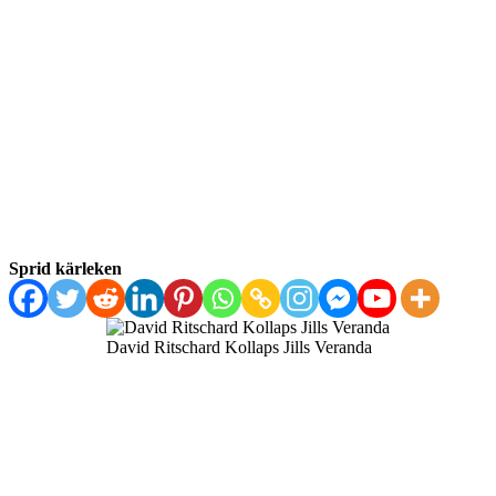
Sprid kärleken
David Ritschard Kollaps Jills Veranda