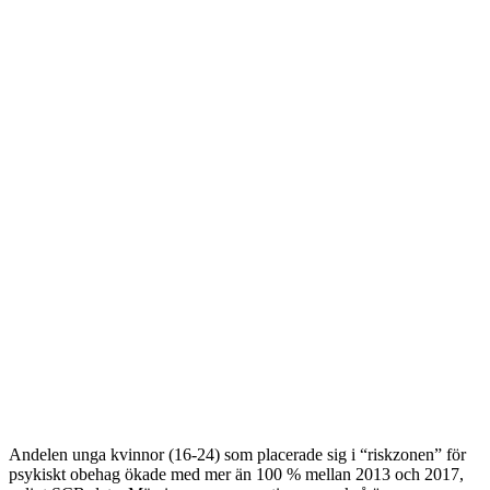
Andelen unga kvinnor (16-24) som placerade sig i “riskzonen” för
psykiskt obehag ökade med mer än 100 % mellan 2013 och 2017,