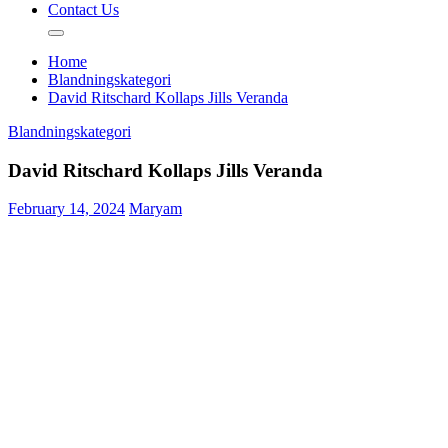
Contact Us
Home
Blandningskategori
David Ritschard Kollaps Jills Veranda
Blandningskategori
David Ritschard Kollaps Jills Veranda
February 14, 2024
Maryam