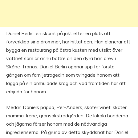
Daniel Berlin, en skämt på jakt efter en plats att
förverkliga sina drömmar, har hittat den. Han planerar att
bygga en restaurang på östra kusten med utsikt över
vattnet som är ännu bättre än den dyra han drev i
Skåne-Tranas. Daniel Berlin öppnar upp för första
gången om familjetragedin som tvingade honom att
lägga på sin omhuldade krog och vad framtiden har att
erbjuda för honom.
Medan Daniels pappa, Per-Anders, sköter vinet, sköter
mamma, Irene, grönsaksträdgården. De lokala bönderna
och jägarna förser honom med de nödvändiga
ingredienserna. På grund av detta skyddsnät har Daniel