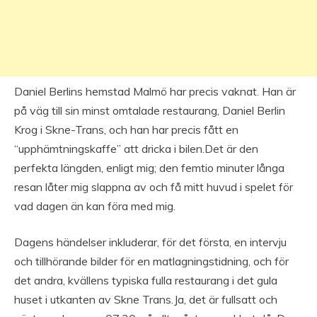
Daniel Berlins hemstad Malmö har precis vaknat. Han är
på väg till sin minst omtalade restaurang, Daniel Berlin
Krog i Skne-Trans, och han har precis fått en
“upphämtningskaffe” att dricka i bilen.Det är den
perfekta längden, enligt mig; den femtio minuter långa
resan låter mig slappna av och få mitt huvud i spelet för
vad dagen än kan föra med mig.
Dagens händelser inkluderar, för det första, en intervju
och tillhörande bilder för en matlagningstidning, och för
det andra, kvällens typiska fulla restaurang i det gula
huset i utkanten av Skne Trans.Ja, det är fullsatt och