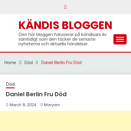
Skip
to
content
KÄNDIS BLOGGEN
Den här bloggen fokuserar på kändisars liv
samtidigt som den täcker de senaste
nyheterna och aktuella händelser.
Home
Död
Daniel Berlin Fru Död
Död
Daniel Berlin Fru Död
March 8, 2024
Maryam