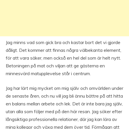
Jag minns vad som gick bra och kastar bort det vi gjorde
dåligt. Det kommer att finnas några välbekanta element,
för att vara säker, men också en hel del som är helt nytt.
Betoningen på mat och viljan att ge gästerna en
minnesvärd matupplevelse står i centrum.
Jag har lärt mig mycket om mig själv och omvärlden under
de senaste åren, och nu vill jag bli ännu bättre på att hitta
en balans mellan arbete och lek. Det är inte bara jag själv,
utan alla som följer med på den här resan. Jag söker efter
långsiktiga professionella relationer, där jag kan lära av
mina kollegor och växa med dem över tid. Förmågan att