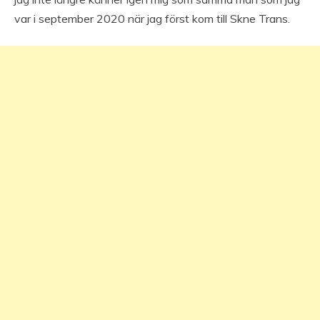
var i september 2020 när jag först kom till Skne Trans.