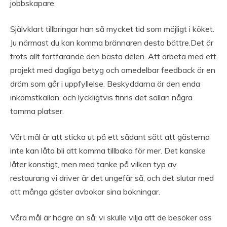
jobbskapare.
Självklart tillbringar han så mycket tid som möjligt i köket.
Ju närmast du kan komma brännaren desto bättre.Det är
trots allt fortfarande den bästa delen. Att arbeta med ett
projekt med dagliga betyg och omedelbar feedback är en
dröm som går i uppfyllelse. Beskyddarna är den enda
inkomstkällan, och lyckligtvis finns det sällan några
tomma platser.
Vårt mål är att sticka ut på ett sådant sätt att gästerna
inte kan låta bli att komma tillbaka för mer. Det kanske
låter konstigt, men med tanke på vilken typ av
restaurang vi driver är det ungefär så, och det slutar med
att många gäster avbokar sina bokningar.
Våra mål är högre än så; vi skulle vilja att de besöker oss