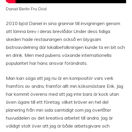
Daniel Berlin Fru Död
2010 bjöd Daniel in sina grannar till invigningen genom
att lämna brev i deras brevlådor.Under dess tidiga
skeden hade restaurangen också en blygsam
bistroavdelning där lokalbefolkningen kunde ta en bit och
en drink. Men med pubens växande internationella
popularitet har hans ansvar förändrats.
Man kan säga att jag nu är en kompositör vars verk
framförs av andra, framför allt min köksmästare Erik. Jag
har kommit överens med att jag inte bara är kock utan
även ägare till ett företag, vilket kräver en hel del
planering från min sida samtidigt som jag överlåter
huvuddelen av det kreativa arbetet till andra. Jag är
väldigt stolt över att jag är både arbetsgivare och