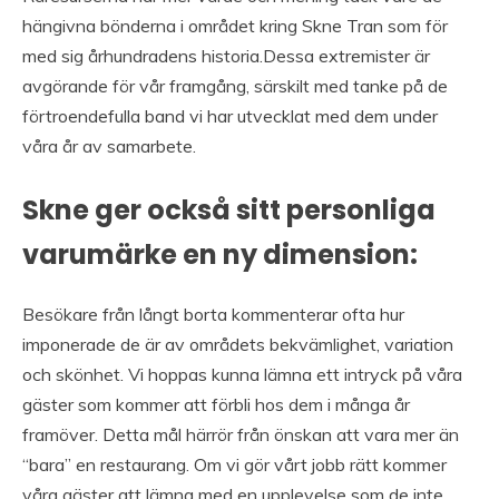
hängivna bönderna i området kring Skne Tran som för
med sig århundradens historia.Dessa extremister är
avgörande för vår framgång, särskilt med tanke på de
förtroendefulla band vi har utvecklat med dem under
våra år av samarbete.
Skne ger också sitt personliga
varumärke en ny dimension:
Besökare från långt borta kommenterar ofta hur
imponerade de är av områdets bekvämlighet, variation
och skönhet. Vi hoppas kunna lämna ett intryck på våra
gäster som kommer att förbli hos dem i många år
framöver. Detta mål härrör från önskan att vara mer än
“bara” en restaurang. Om vi gör vårt jobb rätt kommer
våra gäster att lämna med en upplevelse som de inte