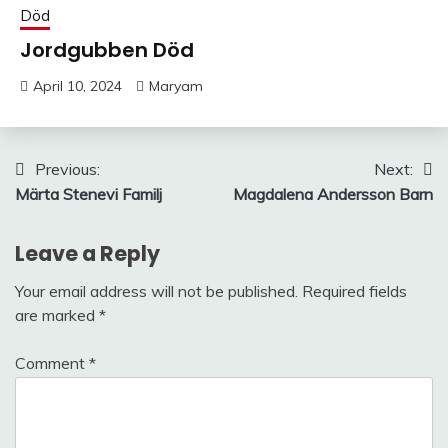
Död
Jordgubben Död
April 10, 2024
Maryam
Post
Previous:
Next:
Märta Stenevi Familj
Magdalena Andersson Barn
navigation
Leave a Reply
Your email address will not be published.
Required fields
are marked
*
Comment
*