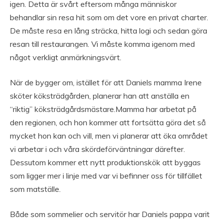
igen. Detta är svårt eftersom många människor
behandlar sin resa hit som om det vore en privat charter.
De måste resa en lång sträcka, hitta logi och sedan göra
resan till restaurangen. Vi måste komma igenom med
något verkligt anmärkningsvärt.
När de bygger om, istället för att Daniels mamma Irene
sköter köksträdgården, planerar han att anställa en
“riktig” köksträdgårdsmästare.Mamma har arbetat på
den regionen, och hon kommer att fortsätta göra det så
mycket hon kan och vill, men vi planerar att öka området
vi arbetar i och våra skördeförväntningar därefter.
Dessutom kommer ett nytt produktionskök att byggas
som ligger mer i linje med var vi befinner oss för tillfället
som matställe.
Både som sommelier och servitör har Daniels pappa varit