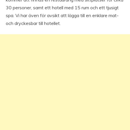
30 personer, samt ett hotell med 15 rum och ett tjusigt
spa. Vi har även för avsikt att lägga till en enklare mat-
och dryckesbar till hotellet.