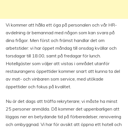
Vi kommer att hålla ett öga på personalen och vår HR-
avdelning är bemannad med någon som kan svara på
dina frågor. Men först och främst handlar det om
arbetstider: vi har öppet måndag till onsdag kvällar och
torsdagar till 18.00, samt på fredagar för lunch.
Hotellgäster som väljer att vistas i området utanför
restaurangens öppettider kommer snart att kunna ta del
av mat- och vinbaren som service, med utökade
öppettider och fokus på kvalitet.
Nu är det dags att träffa rekryterare; vi måste ha minst
25 personer anmälda. Då kommer det uppenbarligen att
läggas ner en betydande tid på förberedelser, renovering
och ombyggnad. Vi har för avsikt att öppna ett hotell och