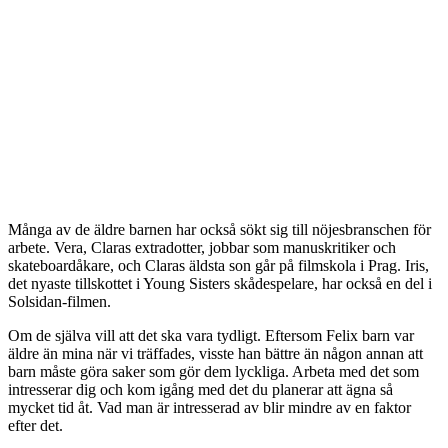
Många av de äldre barnen har också sökt sig till nöjesbranschen för
arbete. Vera, Claras extradotter, jobbar som manuskritiker och
skateboardåkare, och Claras äldsta son går på filmskola i Prag. Iris,
det nyaste tillskottet i Young Sisters skådespelare, har också en del i
Solsidan-filmen.
Om de själva vill att det ska vara tydligt. Eftersom Felix barn var
äldre än mina när vi träffades, visste han bättre än någon annan att
barn måste göra saker som gör dem lyckliga. Arbeta med det som
intresserar dig och kom igång med det du planerar att ägna så
mycket tid åt. Vad man är intresserad av blir mindre av en faktor
efter det.