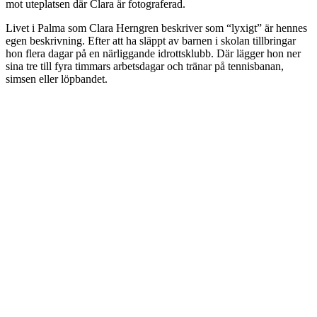
mot uteplatsen där Clara är fotograferad.
Livet i Palma som Clara Herngren beskriver som “lyxigt” är hennes
egen beskrivning. Efter att ha släppt av barnen i skolan tillbringar
hon flera dagar på en närliggande idrottsklubb. Där lägger hon ner
sina tre till fyra timmars arbetsdagar och tränar på tennisbanan,
simsen eller löpbandet.