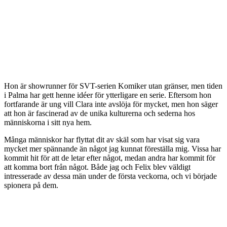
Hon är showrunner för SVT-serien Komiker utan gränser, men tiden
i Palma har gett henne idéer för ytterligare en serie. Eftersom hon
fortfarande är ung vill Clara inte avslöja för mycket, men hon säger
att hon är fascinerad av de unika kulturerna och sederna hos
människorna i sitt nya hem.
Många människor har flyttat dit av skäl som har visat sig vara
mycket mer spännande än något jag kunnat föreställa mig. Vissa har
kommit hit för att de letar efter något, medan andra har kommit för
att komma bort från något. Både jag och Felix blev väldigt
intresserade av dessa män under de första veckorna, och vi började
spionera på dem.