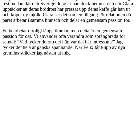
rest mellan där och Sverige. Idag är han dock hemma och när Clara
upptäcker att deras brödrost har pressat upp deras kaffe går han ut
och köper ny mjölk. Clara ser det som en tillgång för relationen då
paret arbetar i samma bransch och delar en gemensam passion för.
Felix arbetar otroligt långa timmar, men detta är en gemensam
passion för oss. Vi använder ofta varandra som språngbräda för
samtal: “Vad tycker du om det här, var det här intressant?” Jag
tycker det hela är ganska spännande. När Felix får klipp av nya
gremlins sträcker jag nästan ut mig.