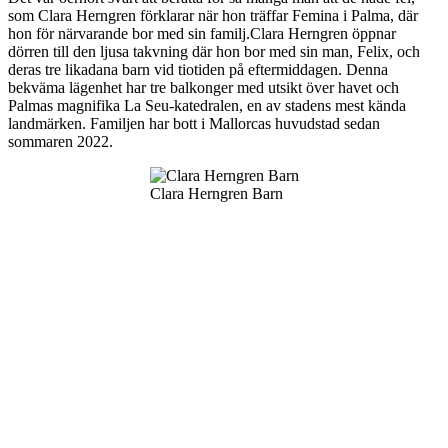
som Clara Herngren förklarar när hon träffar Femina i Palma, där
hon för närvarande bor med sin familj.Clara Herngren öppnar
dörren till den ljusa takvning där hon bor med sin man, Felix, och
deras tre likadana barn vid tiotiden på eftermiddagen. Denna
bekväma lägenhet har tre balkonger med utsikt över havet och
Palmas magnifika La Seu-katedralen, en av stadens mest kända
landmärken. Familjen har bott i Mallorcas huvudstad sedan
sommaren 2022.
Clara Herngren Barn