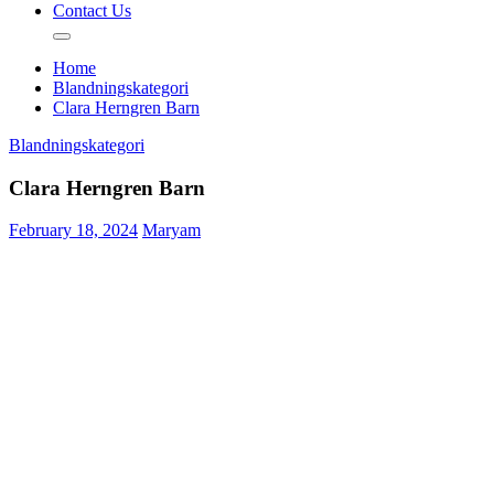
Contact Us
Home
Blandningskategori
Clara Herngren Barn
Blandningskategori
Clara Herngren Barn
February 18, 2024
Maryam