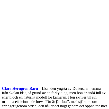
Clara Herngren Barn –
Lisa, den yngsta av Dotters, är hemma
från skolan idag på grund av en förkylning, men hon är ändå full av
energi och en naturlig modell för kameran. Hon skriver till sin
mamma ett brinnande brev, “Du är jättebra”, med stjärnor som
springer igenom orden, och håller det högt genom det öppna fönstret