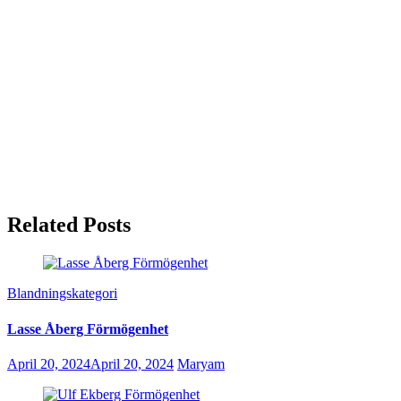
Related Posts
Blandningskategori
Lasse Åberg Förmögenhet
April 20, 2024
April 20, 2024
Maryam