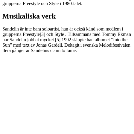
grupperna Freestyle och Style i 1980-talet.
Musikaliska verk
Sandelin är inte bara soloartist, han är också känd som medlem i
grupperna Freestyle[3] och Style . Tillsammans med Tommy Ekman
har Sandelin jobbat mycket.[5] 1992 släppte han albumet “Into the
Sun” med text av Jonas Gardell. Deltagit i svenska Melodifestivalen
flera gånger är Sandelins claim to fame.