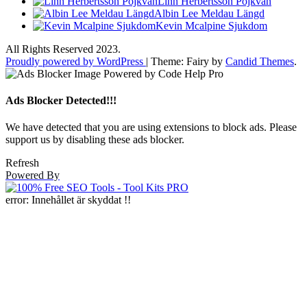
Linn Herbertsson Pojkvän
Albin Lee Meldau Längd
Kevin Mcalpine Sjukdom
All Rights Reserved 2023.
Proudly powered by WordPress
|
Theme: Fairy by
Candid Themes
.
Ads Blocker Detected!!!
We have detected that you are using extensions to block ads. Please
support us by disabling these ads blocker.
Refresh
Powered By
error:
Innehållet är skyddat !!