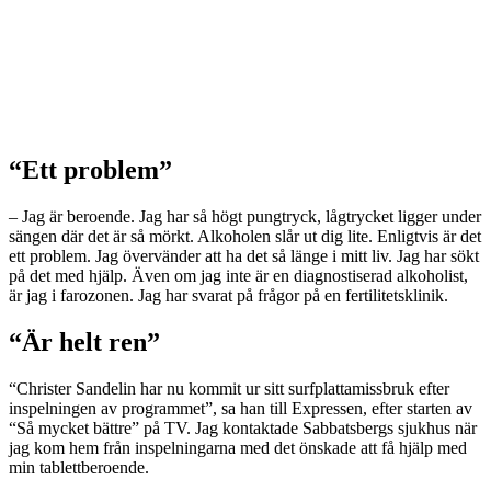
“Ett problem”
– Jag är beroende. Jag har så högt pungtryck, lågtrycket ligger under
sängen där det är så mörkt. Alkoholen slår ut dig lite. Enligtvis är det
ett problem. Jag övervänder att ha det så länge i mitt liv. Jag har sökt
på det med hjälp. Även om jag inte är en diagnostiserad alkoholist,
är jag i farozonen. Jag har svarat på frågor på en fertilitetsklinik.
“Är helt ren”
“Christer Sandelin har nu kommit ur sitt surfplattamissbruk efter
inspelningen av programmet”, sa han till Expressen, efter starten av
“Så mycket bättre” på TV. Jag kontaktade Sabbatsbergs sjukhus när
jag kom hem från inspelningarna med det önskade att få hjälp med
min tablettberoende.