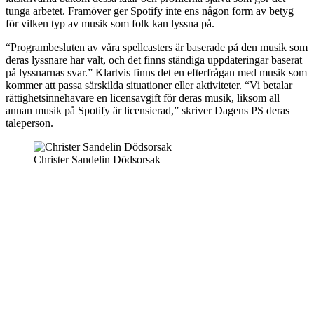
tunga arbetet. Framöver ger Spotify inte ens någon form av betyg
för vilken typ av musik som folk kan lyssna på.
“Programbesluten av våra spellcasters är baserade på den musik som
deras lyssnare har valt, och det finns ständiga uppdateringar baserat
på lyssnarnas svar.” Klartvis finns det en efterfrågan med musik som
kommer att passa särskilda situationer eller aktiviteter. “Vi betalar
rättighetsinnehavare en licensavgift för deras musik, liksom all
annan musik på Spotify är licensierad,” skriver Dagens PS deras
taleperson.
Christer Sandelin Dödsorsak