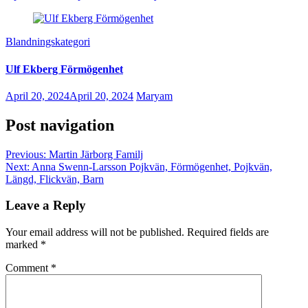
Blandningskategori
Ulf Ekberg Förmögenhet
April 20, 2024
April 20, 2024
Maryam
Post navigation
Previous:
Martin Järborg Familj
Next:
Anna Swenn-Larsson Pojkvän, Förmögenhet, Pojkvän,
Längd, Flickvän, Barn
Leave a Reply
Your email address will not be published.
Required fields are
marked
*
Comment
*