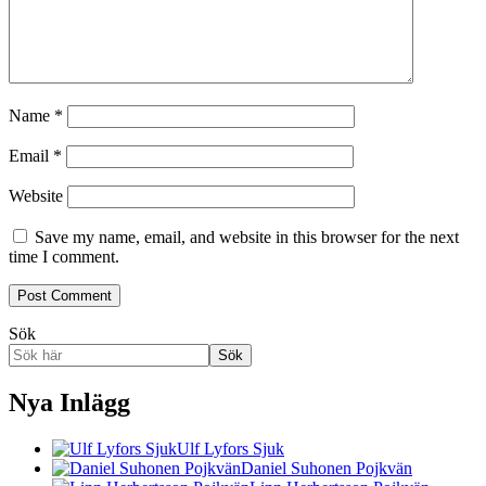
Name
*
Email
*
Website
Save my name, email, and website in this browser for the next
time I comment.
Sök
Sök
Nya Inlägg
Ulf Lyfors Sjuk
Daniel Suhonen Pojkvän