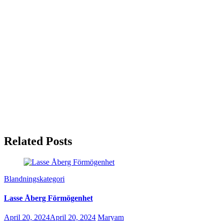
Related Posts
Blandningskategori
Lasse Åberg Förmögenhet
April 20, 2024
April 20, 2024
Maryam