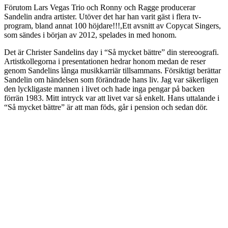
Förutom Lars Vegas Trio och Ronny och Ragge producerar
Sandelin andra artister. Utöver det har han varit gäst i flera tv-
program, bland annat 100 höjdare!!!,Ett avsnitt av Copycat Singers,
som sändes i början av 2012, spelades in med honom.
Det är Christer Sandelins day i “Så mycket bättre” din stereoografi.
Artistkollegorna i presentationen hedrar honom medan de reser
genom Sandelins långa musikkarriär tillsammans. Försiktigt berättar
Sandelin om händelsen som förändrade hans liv. Jag var säkerligen
den lyckligaste mannen i livet och hade inga pengar på backen
förrän 1983. Mitt intryck var att livet var så enkelt. Hans uttalande i
“Så mycket bättre” är att man föds, går i pension och sedan dör.