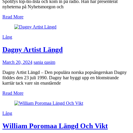
Spotifys top-tio-lista och kom in på radio. Han har presenterat
nyheterna på Nyhetsmorgon och
Read More
Lång
Dagny Artist Längd
March 20, 2024
sania qasim
Dagny Artist Längd – Den populära norska popsångerskan Dagny
föddes den 23 juli 1990. Dagny har byggt upp en blomstrande
karriär tack vare sin enastående
Read More
Lång
William Poromaa Längd Och Vikt