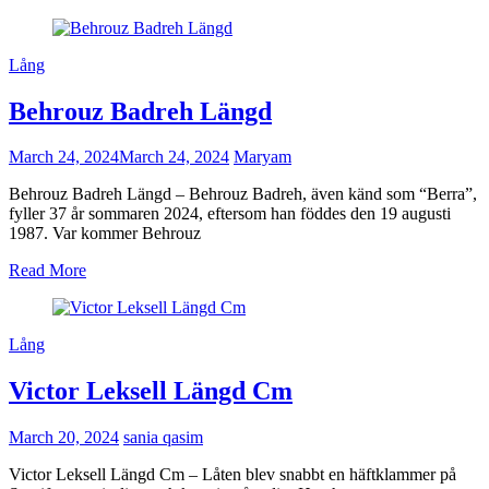
Lång
Behrouz Badreh Längd
March 24, 2024
March 24, 2024
Maryam
Behrouz Badreh Längd – Behrouz Badreh, även känd som “Berra”,
fyller 37 år sommaren 2024, eftersom han föddes den 19 augusti
1987. Var kommer Behrouz
Read More
Lång
Victor Leksell Längd Cm
March 20, 2024
sania qasim
Victor Leksell Längd Cm – Låten blev snabbt en häftklammer på