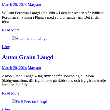
March 20, 2024
Maryam
William Poromaa Längd Och Vikt – I den här scenen slår William
Poromaa en kvinna i Planica med ett bronsande järn. Det är den
första
Read More
Lång
Anton Grahn Längd
March 20, 2024
Maryam
Anton Grahn Längd – Jag flyttade från Jönköping till Mora
Skidgymnasium, där jag började på skidskola, och jag går nu tredje
året där. Jag fick
Read More
Lång