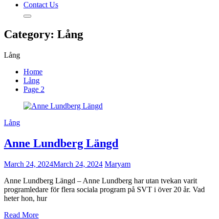
Contact Us
Category:
Lång
Lång
Home
Lång
Page 2
Lång
Anne Lundberg Längd
March 24, 2024
March 24, 2024
Maryam
Anne Lundberg Längd – Anne Lundberg har utan tvekan varit
programledare för flera sociala program på SVT i över 20 år. Vad
heter hon, hur
Read More