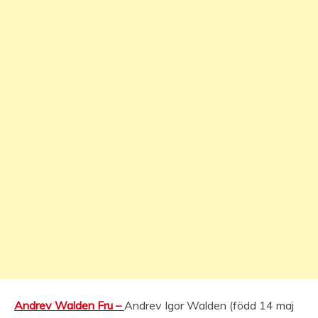
Andrev Walden Fru –
Andrev Igor Walden (född 14 maj