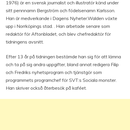
1976) är en svensk journalist och illustratör känd under
sitt pennnamn Bergström och födelsenamn Karlsson.
Han är medverkande i Dagens Nyheter.Walden växte
upp i Norrköpings stad. . Han arbetade senare som
redaktör för Aftonbladet, och blev chefredaktör för
tidningens avsnitt.
Efter 13 år på tidningen bestämde han sig för att lämna
och ta på sig andra uppgifter, bland annat redigera Filip
och Fredriks nyhetsprogram och tjänstgör som
programmets programchef för SVT:s Sociala monster.
Han skriver också återbesök på kaféet.