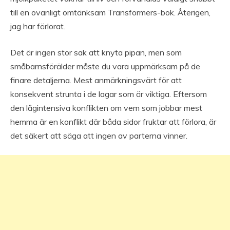
till en ovanligt omtänksam Transformers-bok. Återigen,
jag har förlorat.
Det är ingen stor sak att knyta pipan, men som
småbarnsförälder måste du vara uppmärksam på de
finare detaljerna. Mest anmärkningsvärt för att
konsekvent strunta i de lagar som är viktiga. Eftersom
den lågintensiva konflikten om vem som jobbar mest
hemma är en konflikt där båda sidor fruktar att förlora, är
det säkert att säga att ingen av parterna vinner.