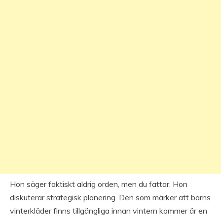
Hon säger faktiskt aldrig orden, men du fattar. Hon
diskuterar strategisk planering. Den som märker att barns
vinterkläder finns tillgängliga innan vintern kommer är en