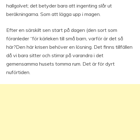
hallgolvet; det betyder bara att ingenting slår ut
beräkningarna. Som att lägga upp i magen.
Efter en särskilt sen start på dagen (den sort som
föranleder “för kärleken till små barn, varför är det så
här?Den här krisen behöver en lösning. Det finns tillfällen
då vi bara sitter och stirrar på varandra i det
gemensamma husets tomma rum. Det är för dyrt
nuförtiden.