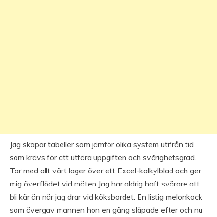
Jag skapar tabeller som jämför olika system utifrån tid
som krävs för att utföra uppgiften och svårighetsgrad.
Tar med allt vårt lager över ett Excel-kalkylblad och ger
mig överflödet vid möten.Jag har aldrig haft svårare att
bli kär än när jag drar vid köksbordet. En listig melonkock
som övergav mannen hon en gång släpade efter och nu