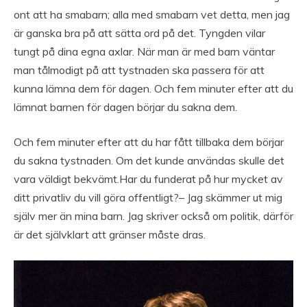
ont att ha smabarn; alla med smabarn vet detta, men jag
är ganska bra på att sätta ord på det. Tyngden vilar
tungt på dina egna axlar. När man är med barn väntar
man tålmodigt på att tystnaden ska passera för att
kunna lämna dem för dagen. Och fem minuter efter att du
lämnat barnen för dagen börjar du sakna dem.
Och fem minuter efter att du har fått tillbaka dem börjar
du sakna tystnaden. Om det kunde användas skulle det
vara väldigt bekvämt.Har du funderat på hur mycket av
ditt privatliv du vill göra offentligt?– Jag skämmer ut mig
själv mer än mina barn. Jag skriver också om politik, därför
är det självklart att gränser måste dras.