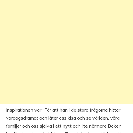
Inspirationen var “För att han i de stora frågorna hittar
vardagsdramat och låter oss kisa och se världen, våra
familjer och oss själva i ett nytt och lite närmare Boken