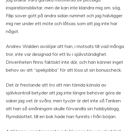
inspirationsblixtar, men de kan inte klandra mig om, säg,
Filip sover gott på andra sidan rummet och jag halvligger
mig ner under ett möte och låtsas som att jag inte har
något.
Andrev Walden avslöjar att han, i motsats till vad många
tror, inte var designad för ett liv i självständighet.
Drivenheten finns faktiskt inte där, och han känner inget
behov av att “spekjobba” för att lösa ut sin bonuscheck.
Det är frestande att tro att min tämda känsla av
självkontroll betyder att jag inte längre behöver göra de
saker jag vet är svåra, men tyvärr är det inte så.Tanken
att han så småningom skulle förvandla sin hobbyblogg,
Rymdslottet, till en bok hade han funnits i från början.