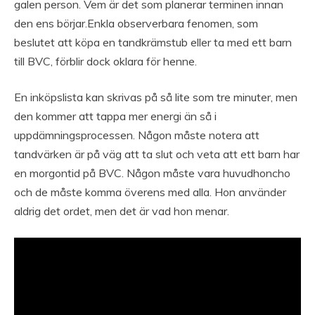
galen person. Vem är det som planerar terminen innan
den ens börjar.Enkla observerbara fenomen, som
beslutet att köpa en tandkrämstub eller ta med ett barn
till BVC, förblir dock oklara för henne.
En inköpslista kan skrivas på så lite som tre minuter, men
den kommer att tappa mer energi än så i
uppdämningsprocessen. Någon måste notera att
tandvärken är på väg att ta slut och veta att ett barn har
en morgontid på BVC. Någon måste vara huvudhoncho
och de måste komma överens med alla. Hon använder
aldrig det ordet, men det är vad hon menar.