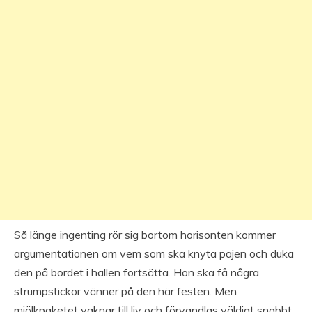
Så länge ingenting rör sig bortom horisonten kommer
argumentationen om vem som ska knyta pajen och duka
den på bordet i hallen fortsätta. Hon ska få några
strumpstickor vänner på den här festen. Men
mjölkpaketet vaknar till liv och förvandlas väldigt snabbt