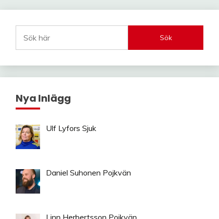
Sök
Nya Inlägg
Ulf Lyfors Sjuk
Daniel Suhonen Pojkvän
Linn Herbertsson Pojkvän