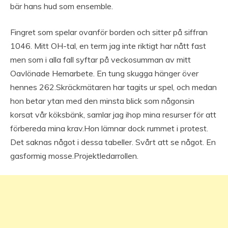
bär hans hud som ensemble.
Fingret som spelar ovanför borden och sitter på siffran
1046. Mitt OH-tal, en term jag inte riktigt har nått fast
men som i alla fall syftar på veckosumman av mitt
Oavlönade Hemarbete. En tung skugga hänger över
hennes 262.Skräckmätaren har tagits ur spel, och medan
hon betar ytan med den minsta blick som någonsin
korsat vår köksbänk, samlar jag ihop mina resurser för att
förbereda mina krav.Hon lämnar dock rummet i protest.
Det saknas något i dessa tabeller. Svårt att se något. En
gasformig mosse.Projektledarrollen.