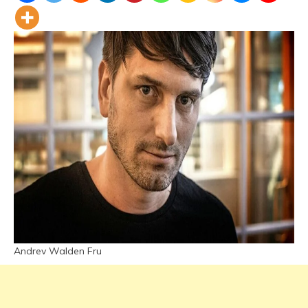
Andrev Walden Fru