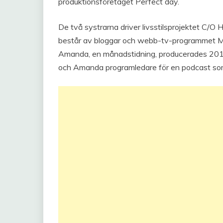
produktionsföretaget Perfect day.
De två systrarna driver livsstilsprojektet C
består av bloggar och webb-tv-programmet
Amanda, en månadstidning, producerades 2012
och Amanda programledare för en podcast so