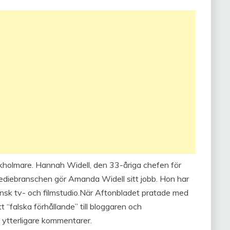
holmare. Hannah Widell, den 33-åriga chefen för
diebranschen gör Amanda Widell sitt jobb. Hon har
ensk tv- och filmstudio.När Aftonbladet pratade med
 “falska förhållande” till bloggaren och
a ytterligare kommentarer.