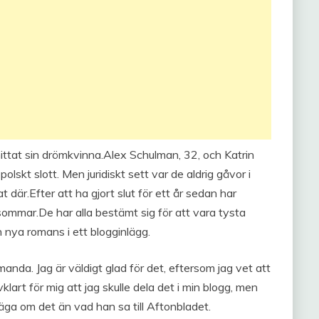
ittat sin drömkvinna.Alex Schulman, 32, och Katrin
olskt slott. Men juridiskt sett var de aldrig gåvor i
t där.Efter att ha gjort slut för ett år sedan har
 sommar.De har alla bestämt sig för att vara tysta
 nya romans i ett blogginlägg.
anda. Jag är väldigt glad för det, eftersom jag vet att
klart för mig att jag skulle dela det i min blogg, men
säga om det än vad han sa till Aftonbladet.