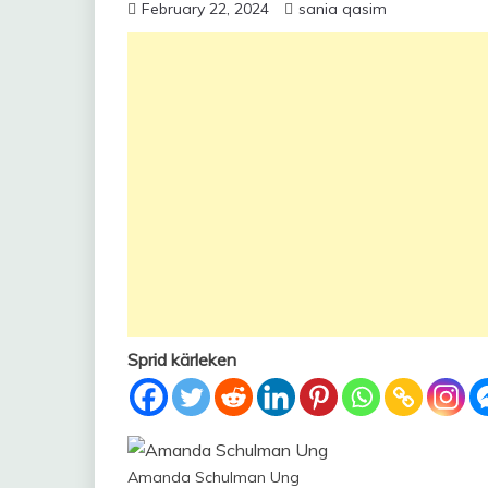
February 22, 2024
sania qasim
Sprid kärleken
Amanda Schulman Ung