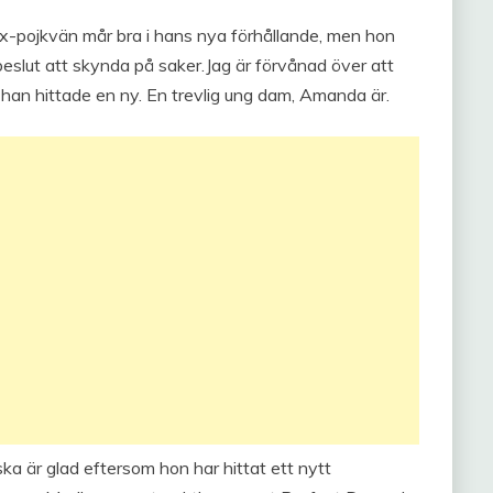
ex-pojkvän mår bra i hans nya förhållande, men hon
 beslut att skynda på saker.Jag är förvånad över att
t han hittade en ny. En trevlig ung dam, Amanda är.
rska är glad eftersom hon har hittat ett nytt