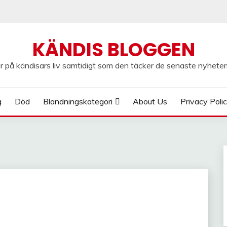
KÄNDIS BLOGGEN
 på kändisars liv samtidigt som den täcker de senaste nyheter
g
Död
Blandningskategori
About Us
Privacy Poli