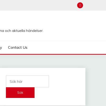
na och aktuella händelser.
cy
Contact Us
Sök