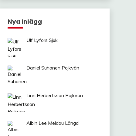
Nya Inlägg
Ulf Lyfors Sjuk
Daniel Suhonen Pojkvän
Linn Herbertsson Pojkvän
Albin Lee Meldau Längd