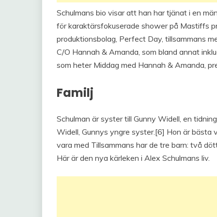
Schulmans bio visar att han har tjänat i en män
för karaktärsfokuserade shower på Mastiffs pr
produktionsbolag, Perfect Day, tillsammans me
C/O Hannah & Amanda, som bland annat inklu
som heter Middag med Hannah & Amanda, pre
Familj
Schulman är syster till Gunny Widell, en tidnin
Widell, Gunnys yngre syster.[6] Hon är bästa
vara med Tillsammans har de tre barn: två dö
Här är den nya kärleken i Alex Schulmans liv.