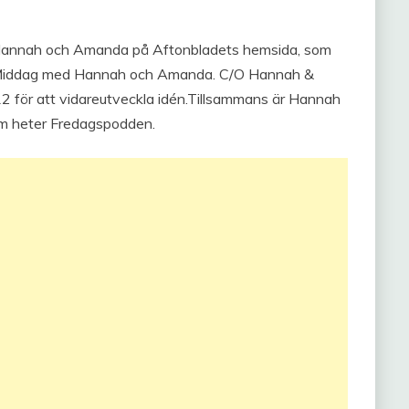
/O Hannah och Amanda på Aftonbladets hemsida, som
 Middag med Hannah och Amanda. C/O Hannah &
 för att vidareutveckla idén.Tillsammans är Hannah
m heter Fredagspodden.