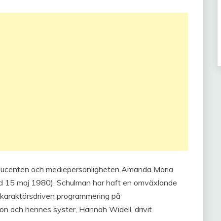
ducenten och mediepersonligheten Amanda Maria
d 15 maj 1980). Schulman har haft en omväxlande
r karaktärsdriven programmering på
n och hennes syster, Hannah Widell, drivit