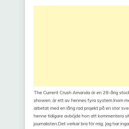
The Current Crush Amanda är en 28-årig stock
showen, är ett av hennes fyra system.Inom me
arbetat med en lång rad projekt på en stor sv
henne tidigare avböjde hon att kommentera sitt
journalisten.Det verkar bra för mig; Jag har ing