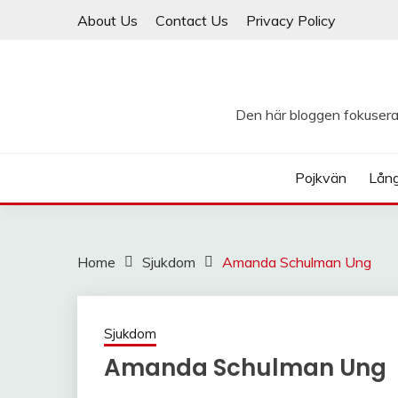
Skip
About Us
Contact Us
Privacy Policy
to
content
Den här bloggen fokuserar
Pojkvän
Lån
Home
Sjukdom
Amanda Schulman Ung
Sjukdom
Amanda Schulman Ung