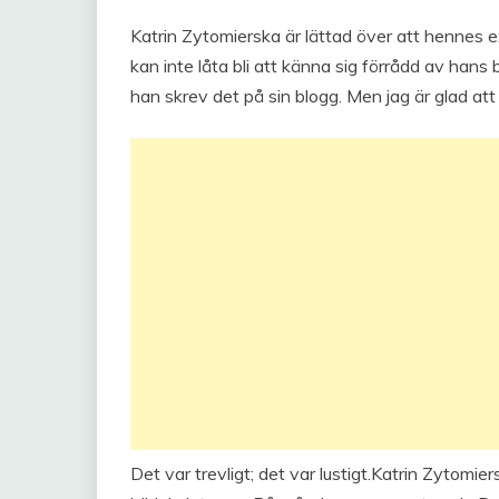
Katrin Zytomierska är lättad över att hennes 
kan inte låta bli att känna sig förrådd av hans
han skrev det på sin blogg. Men jag är glad at
Det var trevligt; det var lustigt.Katrin Zytomie