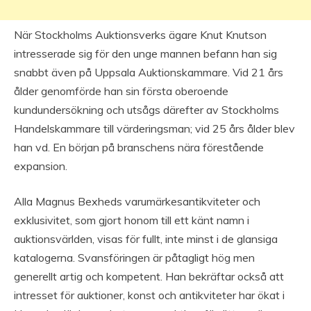
När Stockholms Auktionsverks ägare Knut Knutson
intresserade sig för den unge mannen befann han sig
snabbt även på Uppsala Auktionskammare. Vid 21 års
ålder genomförde han sin första oberoende
kundundersökning och utsågs därefter av Stockholms
Handelskammare till värderingsman; vid 25 års ålder blev
han vd. En början på branschens nära förestående
expansion.
Alla Magnus Bexheds varumärkesantikviteter och
exklusivitet, som gjort honom till ett känt namn i
auktionsvärlden, visas för fullt, inte minst i de glansiga
katalogerna. Svansföringen är påtagligt hög men
generellt artig och kompetent. Han bekräftar också att
intresset för auktioner, konst och antikviteter har ökat i