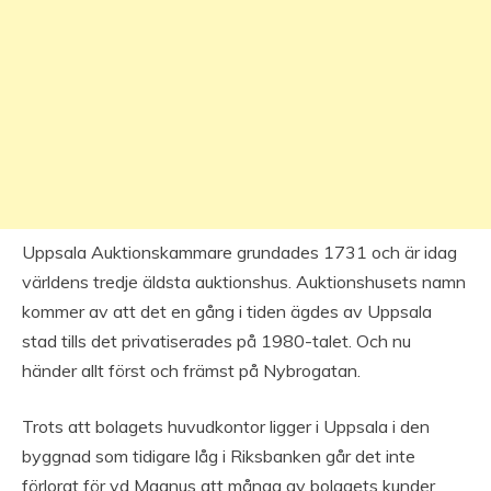
Uppsala Auktionskammare grundades 1731 och är idag
världens tredje äldsta auktionshus. Auktionshusets namn
kommer av att det en gång i tiden ägdes av Uppsala
stad tills det privatiserades på 1980-talet. Och nu
händer allt först och främst på Nybrogatan.
Trots att bolagets huvudkontor ligger i Uppsala i den
byggnad som tidigare låg i Riksbanken går det inte
förlorat för vd Magnus att många av bolagets kunder