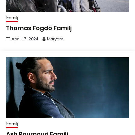
Familj
Thomas Fogdö Familj
April 17, 2024
Maryam
Familj
Ash Pournouri Familj