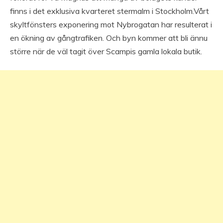
finns i det exklusiva kvarteret stermalm i Stockholm.Vårt
skyltfönsters exponering mot Nybrogatan har resulterat i
en ökning av gångtrafiken. Och byn kommer att bli ännu
större när de väl tagit över Scampis gamla lokala butik.