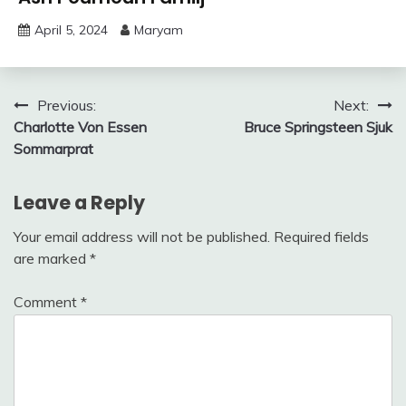
April 5, 2024
Maryam
Post
Previous:
Next:
Charlotte Von Essen
Bruce Springsteen Sjuk
navigation
Sommarprat
Leave a Reply
Your email address will not be published.
Required fields
are marked
*
Comment
*