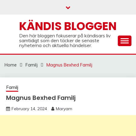
Skip
to
content
KÄNDIS BLOGGEN
Den här bloggen fokuserar på kändisars liv
samtidigt som den täcker de senaste
nyheterna och aktuella händelser.
Home
Familj
Magnus Bexhed Familj
Familj
Magnus Bexhed Familj
February 14, 2024
Maryam