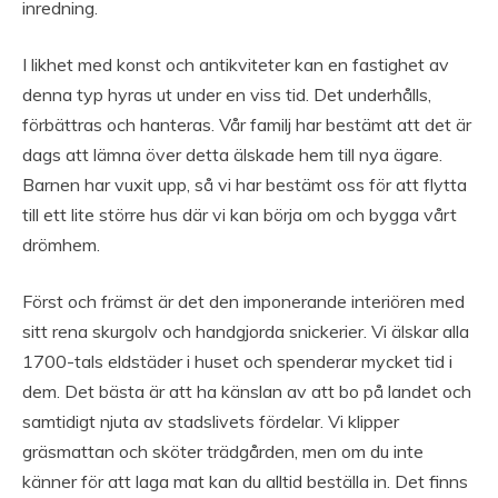
inredning.
I likhet med konst och antikviteter kan en fastighet av
denna typ hyras ut under en viss tid. Det underhålls,
förbättras och hanteras. Vår familj har bestämt att det är
dags att lämna över detta älskade hem till nya ägare.
Barnen har vuxit upp, så vi har bestämt oss för att flytta
till ett lite större hus där vi kan börja om och bygga vårt
drömhem.
Först och främst är det den imponerande interiören med
sitt rena skurgolv och handgjorda snickerier. Vi älskar alla
1700-tals eldstäder i huset och spenderar mycket tid i
dem. Det bästa är att ha känslan av att bo på landet och
samtidigt njuta av stadslivets fördelar. Vi klipper
gräsmattan och sköter trädgården, men om du inte
känner för att laga mat kan du alltid beställa in. Det finns