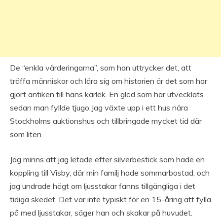
De “enkla värderingarna”, som han uttrycker det, att
träffa människor och lära sig om historien är det som har
gjort antiken till hans kärlek. En glöd som har utvecklats
sedan man fyllde tjugo.Jag växte upp i ett hus nära
Stockholms auktionshus och tillbringade mycket tid där
som liten.
Jag minns att jag letade efter silverbestick som hade en
koppling till Visby, där min familj hade sommarbostad, och
jag undrade högt om ljusstakar fanns tillgängliga i det
tidiga skedet. Det var inte typiskt för en 15-åring att fylla
på med ljusstakar, säger han och skakar på huvudet.