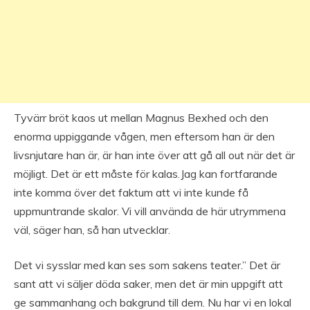
Tyvärr bröt kaos ut mellan Magnus Bexhed och den
enorma uppiggande vågen, men eftersom han är den
livsnjutare han är, är han inte över att gå all out när det är
möjligt. Det är ett måste för kalas.Jag kan fortfarande
inte komma över det faktum att vi inte kunde få
uppmuntrande skalor. Vi vill använda de här utrymmena
väl, säger han, så han utvecklar.
Det vi sysslar med kan ses som sakens teater.” Det är
sant att vi säljer döda saker, men det är min uppgift att
ge sammanhang och bakgrund till dem. Nu har vi en lokal