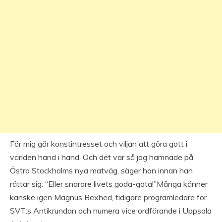
För mig går konstintresset och viljan att göra gott i
världen hand i hand. Och det var så jag hamnade på
Östra Stockholms nya matväg, säger han innan han
rättar sig: “Eller snarare livets goda-gata!”Många känner
kanske igen Magnus Bexhed, tidigare programledare för
SVT:s Antikrundan och numera vice ordförande i Uppsala