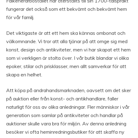
Falkenerarbostället har återställts till sin 1700-talsprakt
fungerar det också som ett bekvämt och bekvämt hem
för vår familj.
Det viktigaste är att ett hem ska kännas ombonat och
välkomnande. Vi tror att alla tjänar på att omge sig med
konst, design och antikviteter, men vi har skapat ett hem
som vi verkligen är stolta över. I vår butik blandar vi olika
epoker, stilar och prisklasser, men allt samverkar för att
skapa en helhet.
Att köpa på andrahandsmarknaden, oavsett om det sker
på auktion eller från konst- och antikhandlare, faller
naturligt för oss av olika anledningar. Fler människor i vår
generation som samlar på antikviteter och handlar på
auktioner skulle vara bra för miljön. Av denna anledning
besöker vi ofta heminredningsbutiker för att skaffa ny