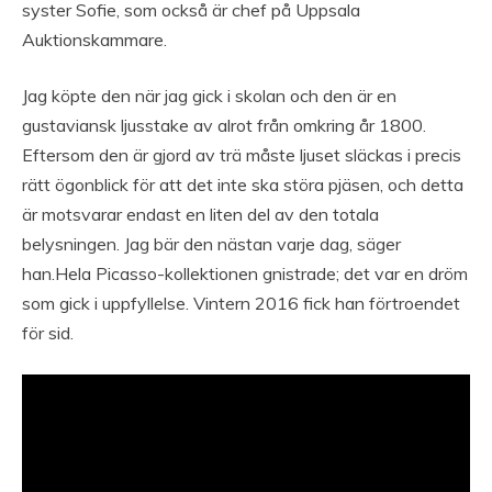
syster Sofie, som också är chef på Uppsala
Auktionskammare.
Jag köpte den när jag gick i skolan och den är en
gustaviansk ljusstake av alrot från omkring år 1800.
Eftersom den är gjord av trä måste ljuset släckas i precis
rätt ögonblick för att det inte ska störa pjäsen, och detta
är motsvarar endast en liten del av den totala
belysningen. Jag bär den nästan varje dag, säger
han.Hela Picasso-kollektionen gnistrade; det var en dröm
som gick i uppfyllelse. Vintern 2016 fick han förtroendet
för sid.