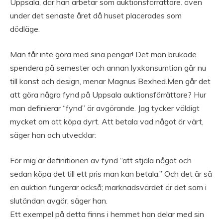
Uppsala, där han arbetar som auktionsförrättare. även
under det senaste året då huset placerades som
dödläge.
Man får inte göra med sina pengar! Det man brukade
spendera på semester och annan lyxkonsumtion går nu
till konst och design, menar Magnus Bexhed.Men går det
att göra några fynd på Uppsala auktionsförrättare? Hur
man definierar “fynd” är avgörande. Jag tycker väldigt
mycket om att köpa dyrt. Att betala vad något är värt,
säger han och utvecklar:
För mig är definitionen av fynd “att stjäla något och
sedan köpa det till ett pris man kan betala.” Och det är så
en auktion fungerar också; marknadsvärdet är det som i
slutändan avgör, säger han.
Ett exempel på detta finns i hemmet han delar med sin