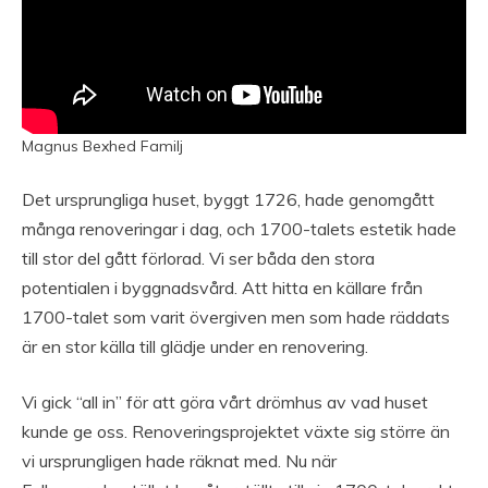
Magnus Bexhed Familj
Det ursprungliga huset, byggt 1726, hade genomgått
många renoveringar i dag, och 1700-talets estetik hade
till stor del gått förlorad. Vi ser båda den stora
potentialen i byggnadsvård. Att hitta en källare från
1700-talet som varit övergiven men som hade räddats
är en stor källa till glädje under en renovering.
Vi gick “all in” för att göra vårt drömhus av vad huset
kunde ge oss. Renoveringsprojektet växte sig större än
vi ursprungligen hade räknat med. Nu när