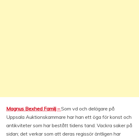
Magnus Bexhed Familj –
Som vd och delägare på
Uppsala Auktionskammare har han ett öga för konst och
antikviteter som har bestått tidens tand. Vackra saker på
sidan; det verkar som att deras regissör äntligen har